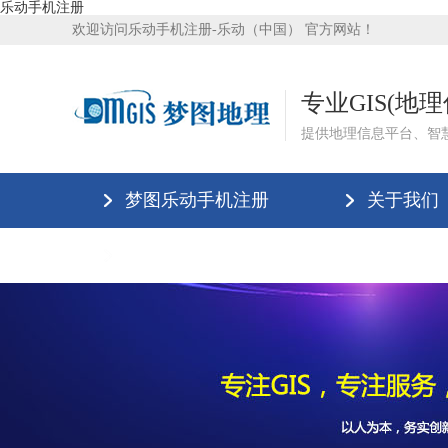
乐动手机注册
欢迎访问乐动手机注册-乐动（中国） 官方网站！
专业GIS(地
提供地理信息平台、智
梦图乐动手机注册
关于我们
乐动手机注册-乐动（中国）