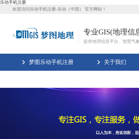
乐动手机注册
欢迎访问乐动手机注册-乐动（中国） 官方网站！
专业GIS(地理
提供地理信息平台、智慧气
梦图乐动手机注册
关于我们
乐动手机注册-乐动（中国）