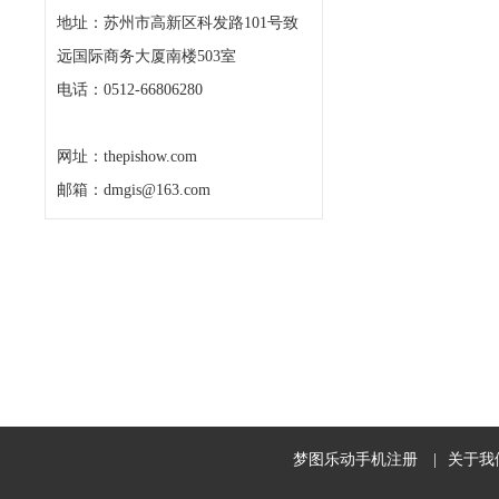
地址：苏州市高新区科发路101号致
远国际商务大厦南楼503室
电话：0512-66806280
网址：thepishow.com
邮箱：dmgis@163.com
梦图乐动手机注册
|
关于我