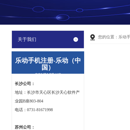
您的位置：
乐动
关于我们
乐动手机注册-乐动（中
国）
CONTACT US
长沙公司：
地址：长沙市天心区长沙天心软件产
业园B座803-804
电话：0731-81671998
苏州公司：