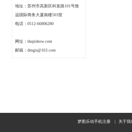
地址：苏州市高新区科发路101号致
远国际商务大厦南楼503室
电话：0512-66806280
网址：thepishow.com
邮箱：dmgis@163.com
梦图乐动手机注册
|
关于我