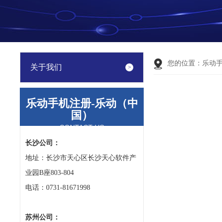
您的位置：
乐动
关于我们
乐动手机注册-乐动（中
国）
CONTACT US
长沙公司：
地址：长沙市天心区长沙天心软件产
业园B座803-804
电话：0731-81671998
苏州公司：