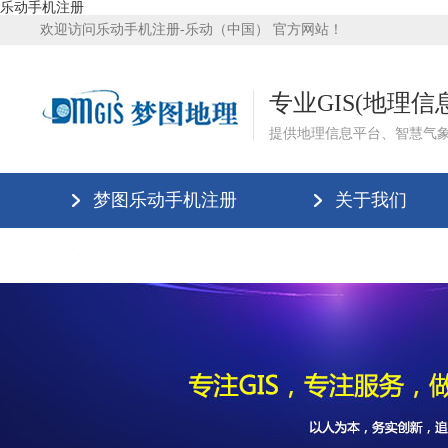
乐动手机注册
欢迎访问乐动手机注册-乐动（中国） 官方网站！
专业GIS(地理
提供地理信息平台、智慧气
梦图乐动手机注册
关于我们
乐动手机注册-乐动（中国）