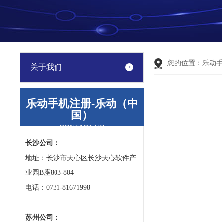
您的位置：
乐动
关于我们
乐动手机注册-乐动（中
国）
CONTACT US
长沙公司：
地址：长沙市天心区长沙天心软件产
业园B座803-804
电话：0731-81671998
苏州公司：