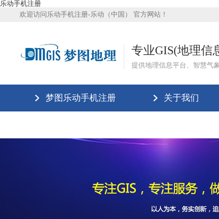
乐动手机注册
欢迎访问乐动手机注册-乐动（中国） 官方网站！
专业GIS(地理
提供地理信息平台、智慧气
梦图乐动手机注册
关于我们
乐动手机注册-乐动（中国）