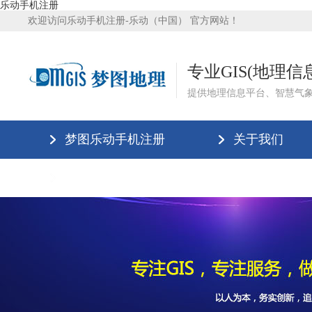
乐动手机注册
欢迎访问乐动手机注册-乐动（中国） 官方网站！
专业GIS(地理
提供地理信息平台、智慧气
梦图乐动手机注册
关于我们
乐动手机注册-乐动（中国）